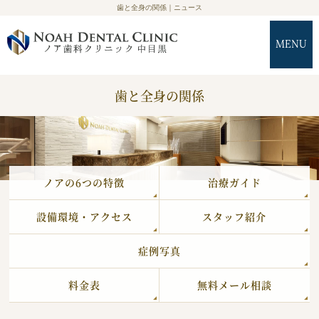
歯と全身の関係｜ニュース
MENU
歯と全身の関係
ノアの6つの特徴
治療ガイド
設備環境・アクセス
スタッフ紹介
症例写真
料金表
無料メール相談
症例写真