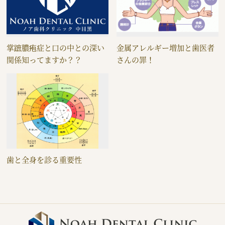
掌蹠膿疱症と口の中との深い
金属アレルギー増加と歯医者
関係知ってますか？？
さんの罪！
歯と全身を診る重要性